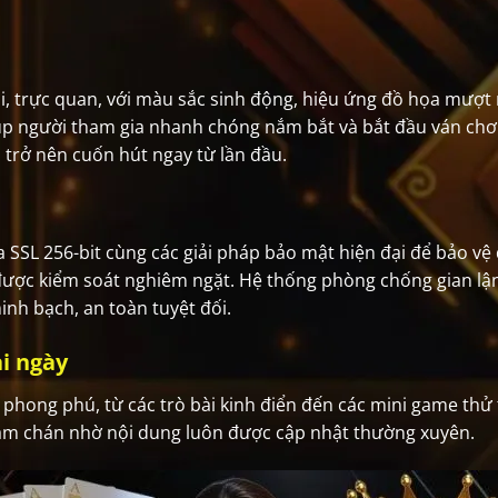
ại, trực quan, với màu sắc sinh động, hiệu ứng đồ họa mượt 
iúp người tham gia nhanh chóng nắm bắt và bắt đầu ván chơ
trở nên cuốn hút ngay từ lần đầu.
SL 256-bit cùng các giải pháp bảo mật hiện đại để bảo vệ d
 được kiểm soát nghiêm ngặt. Hệ thống phòng chống gian lận 
nh bạch, an toàn tuyệt đối.
i ngày
hong phú, từ các trò bài kinh điển đến các mini game thử t
hàm chán nhờ nội dung luôn được cập nhật thường xuyên.