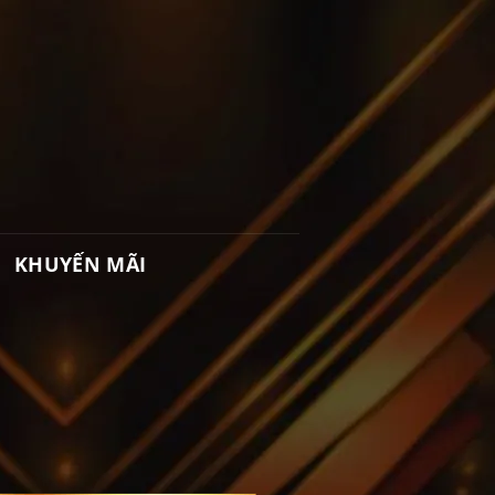
KHUYẾN MÃI