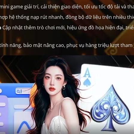
 game giải trí, cải thiện giao diện, tối ưu tốc độ tải và tha
ợp hệ thống nạp rút nhanh, đồng bộ dữ liệu trên nhiều thiế
b
Cập nhật thêm trò chơi mới, hiệu ứng đồ họa hiện đại, tri
t tính năng, bảo mật nâng cao, phục vụ hàng triệu lượt tham