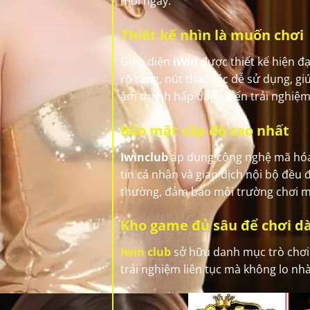
mỗi ngày.
Thiết kế nhìn là muốn chơi
Giao diện
iWin
được thiết kế hiện đ
rõ ràng, nút thao tác dễ sử dụng, g
âm thanh hấp dẫn khiến trải nghiệm 
Bảo mật cấp độ cao nhất
Iwinclub
áp dụng công nghệ mã hóa S
tin cá nhân và giao dịch nội bộ đều
thường, đảm bảo môi trường chơi mi
Kho game đủ sâu để chơi dà
Iwin club
sở hữu danh mục trò chơi p
trải nghiệm liên tục mà không lo n