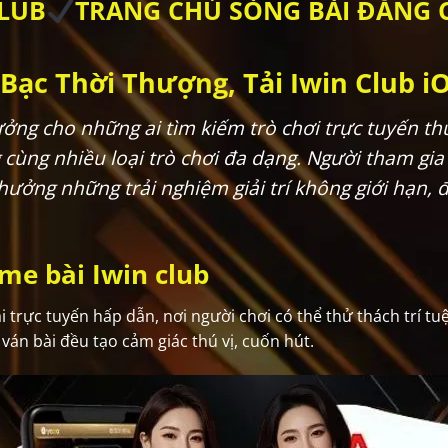
CLUB
TRANG CHỦ SÒNG BÀI ĐẲNG 
 Bạc Thời Thượng, Tải Iwin Club i
ưởng cho những ai tìm kiếm trò chơi trực tuyến thú 
cùng nhiều loại trò chơi đa dạng. Người tham gia 
hưởng những trải nghiệm giải trí không giới hạn
ame bài Iwin club
rực tuyến hấp dẫn, nơi người chơi có thể thử thách trí tuệ 
ván bài đều tạo cảm giác thú vị, cuốn hút.