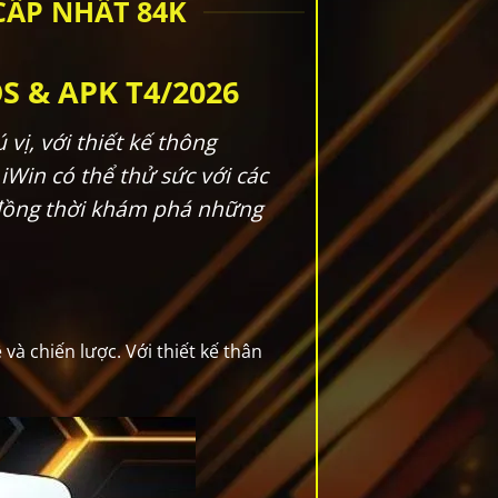
CẤP NHẤT 84K
OS & APK T4/2026
vị, với thiết kế thông
iWin có thể thử sức với các
, đồng thời khám phá những
và chiến lược. Với thiết kế thân