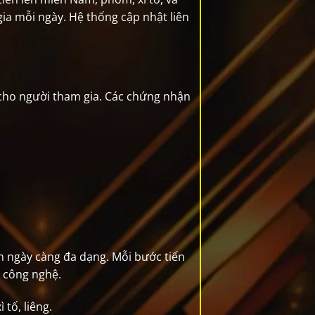
gia mỗi ngày. Hệ thống cập nhật liên
 cho người tham gia. Các chứng nhận
yến ngày càng đa dạng. Mỗi bước tiến
n công nghệ.
tố, liêng.