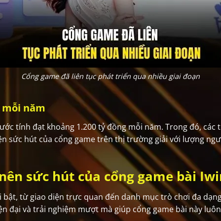
Cổng game đã liên tục phát triển qua nhiều giai đoạn
h mỗi năm
ước tính đạt khoảng 1.200 tỷ đồng mỗi năm. Trong đó, các tr
hiện sức hút của cổng game trên thị trường giải với lượng n
ên sức hút của cổng game bài Iwi
 bật, từ giao diện trực quan đến danh mục trò chơi đa dạng
hiện đại và trải nghiệm mượt mà giúp cổng game bài này luôn