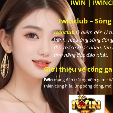
IWIN | IWIN
Iwinclub – Sòng
Iwinclub
là điểm đến lý t
minh, hiệu ứng sống động 
thử thách khác nhau, tận 
tính năng độc đáo nhất.
Giới thiệu về cổng g
iWin
mang đến trải nghiệm game bài t
thiện cùng hiệu ứng sống động, mỗi 