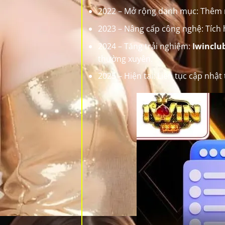
2022 – Mở rộng danh mục: Thêm mini
2023 – Nâng cấp công nghệ: Tích h
2024 – Tăng trải nghiệm:
Iwinclu
thường xuyên.
2025 – Hiện tại: Liên tục cập nhậ