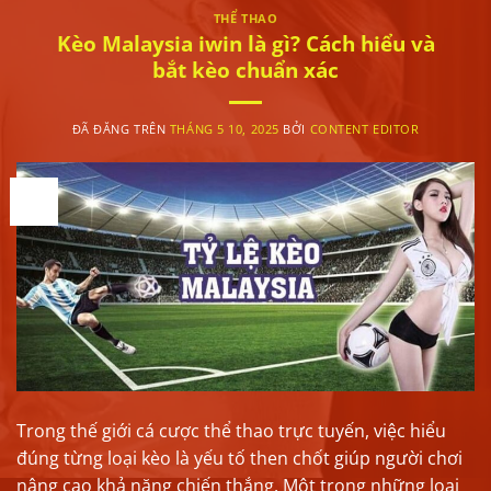
THỂ THAO
Kèo Malaysia iwin là gì? Cách hiểu và
bắt kèo chuẩn xác
ĐÃ ĐĂNG TRÊN
THÁNG 5 10, 2025
BỞI
CONTENT EDITOR
10
Th5
Trong thế giới cá cược thể thao trực tuyến, việc hiểu
đúng từng loại kèo là yếu tố then chốt giúp người chơi
nâng cao khả năng chiến thắng. Một trong những loại