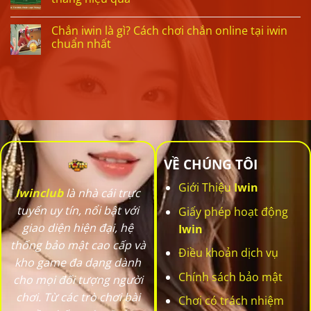
Chắn iwin là gì? Cách chơi chắn online tại iwin
chuẩn nhất
VỀ CHÚNG TÔI
Giới Thiệu
Iwin
Iwinclub
là nhà cái trực
tuyến uy tín, nổi bật với
Giấy phép hoạt động
giao diện hiện đại, hệ
Iwin
thống bảo mật cao cấp và
Điều khoản dịch vụ
kho game đa dạng dành
Chính sách bảo mật
cho mọi đối tượng người
chơi. Từ các trò chơi bài
Chơi có trách nhiệm